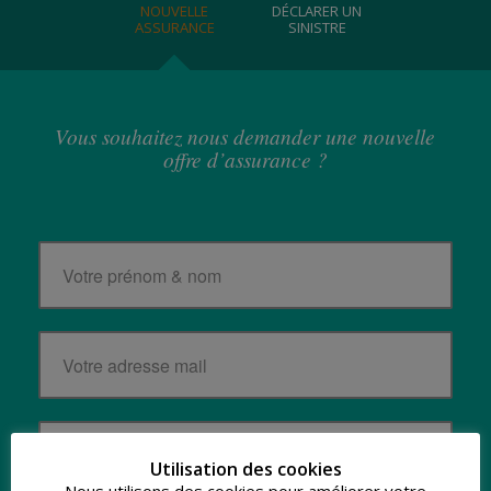
NOUVELLE
DÉCLARER UN
ASSURANCE
SINISTRE
Vous souhaitez nous demander une nouvelle
offre d’assurance ?
Utilisation des cookies