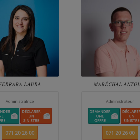
FERRARA LAURA
MARÉCHAL ANTOI
Administratrice
Administrateur
071 20 26 00
071 20 26 00