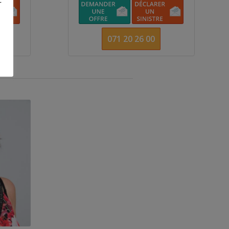
r
071 20 26 00