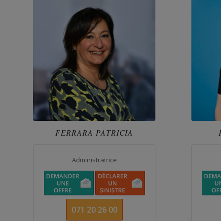
FERRARA PATRICIA
Administratrice
071 20 26 00