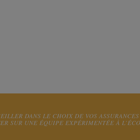
EILLER DANS LE CHOIX DE VOS ASSURANCES
R SUR UNE ÉQUIPE EXPÉRIMENTÉE À L’ÉCO