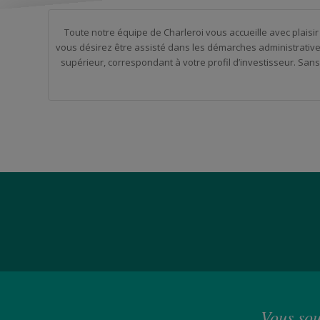
Toute notre équipe de Charleroi vous accueille avec plais
vous désirez être assisté dans les démarches administrative
supérieur, correspondant à votre profil d’investisseur. Sans 
Vous sou