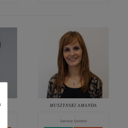
s
INE
MUSZYNSKI AMANDA
Service Sinistre