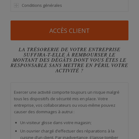
Conditions générales
ACCÈS CLIENT
LA TRÉSORERIE DE VOTRE ENTREPRISE
SUFFIRA-T-ELLE À REMBOURSER LE
MONTANT DES DÉGÂTS DONT VOUS ÊTES LE
RESPONSABLE SANS METTRE EN PÉRIL VOTRE
ACTIVITÉ ?
Exercer une activité comporte toujours un risque malgré
tous les dispositifs de sécurité mis en place. Votre
entreprise, vos collaborateurs ou vous-même pouvez
causer des dommages à autrui :
Un visiteur glisse dans votre magasin;
Un ouvrier chargé d’effectuer des réparations à la
cuisine d’un client. Par inadvertance, il laisse tomber