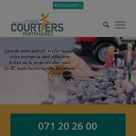
Lors de votre activité professionnelle
votre entreprise peut détériorer
le bien ou la propriété d'un tiers.
La RC exploitation couvre les risques.
071 20 26 00