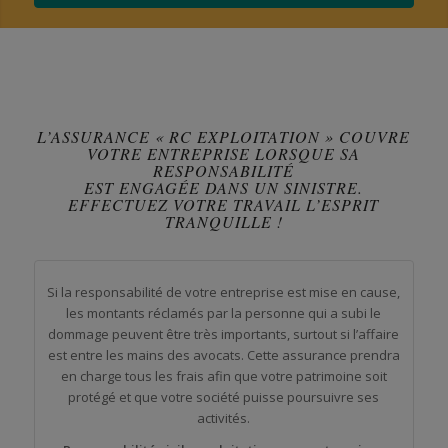
L’ASSURANCE « RC EXPLOITATION » COUVRE
VOTRE ENTREPRISE LORSQUE SA
RESPONSABILITÉ
EST ENGAGÉE DANS UN SINISTRE.
EFFECTUEZ VOTRE TRAVAIL L’ESPRIT
TRANQUILLE !
Si la responsabilité de votre entreprise est mise en cause,
les montants réclamés par la personne qui a subi le
dommage peuvent être très importants, surtout si l’affaire
est entre les mains des avocats. Cette assurance prendra
en charge tous les frais afin que votre patrimoine soit
protégé et que votre société puisse poursuivre ses
activités.