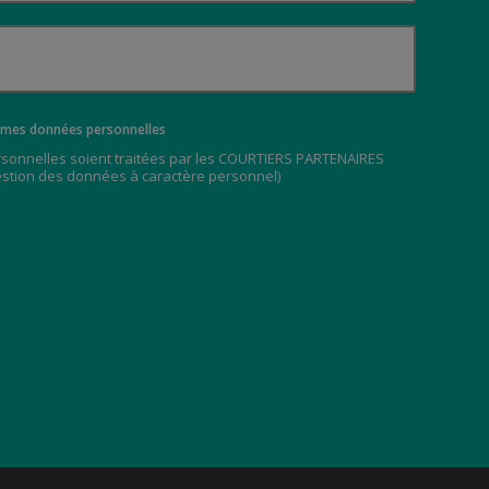
ez mes données personnelles
rsonnelles soient traitées par les COURTIERS PARTENAIRES
estion des données à caractère personnel
)