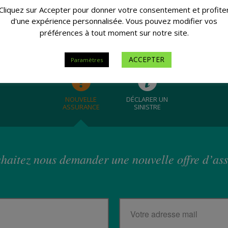
Cliquez sur Accepter pour donner votre consentement et profite
d'une expérience personnalisée. Vous pouvez modifier vos
préférences à tout moment sur notre site.
ACCEPTER
Paramètres
NOUVELLE
DÉCLARER UN
ASSURANCE
SINISTRE
haitez nous demander une nouvelle offre d’as