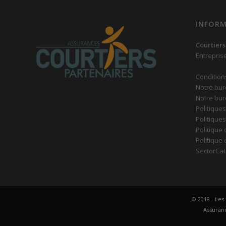
INFORM
Courtiers
Entrepris
Condition
Notre bur
Notre bur
Politiques
Politique
Politique 
Politique
SectorCat
© 2018 - Les
Assuranc