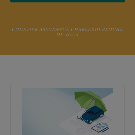
COURTIER ASSURANCE CHARLEROI PROCHE
DE VOUS