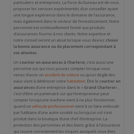
particuliers et entreprises. La force du bureau est de vous
proposer les services expérimentés d’un conseiller ayant
une longue expérience dans le domaine de l’assurance,
mais également dans le secteur de l’investissement. Notre
personnel est continuellement formé aux produits
d’assurances fournis à nos clients. Notre expertise et
notre conseil seront un atout lorsque vous devrez
choisir
la bonne assurance ou de placement correspondant à
vos attentes
.
Un
courtier en assurances à Charleroi
, c’est aussi une
personne sur qui vous pouvez compter lorsque vous
venez d’avoir un
accident de voiture
ou qu’un dégât des
eaux vient à détériorer votre
habitation
. Être le
courtier en
assurances
d’une entreprise dans le «
Grand Charleroi
« ,
c’est d’être un partenaire sur qui l’entrepreneur peut
compter lorsqu’une machine vient à ne plus fonctionner,
quand un
véhicule professionnel
vient à se faire emboutir
par l’utilitaire d’une autre société ou lorsqu’un vol s’est
produit dans la boutique d’une chef d’entreprise. La
protection des personnes et des biens grâce à l’assurance
qui couvre correctement les risques auxquels vous êtes