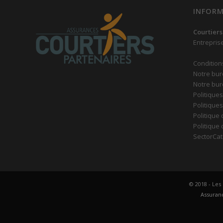
INFORM
Courtiers
Entrepris
Condition
Notre bur
Notre bur
Politiques
Politique
Politique 
Politique
SectorCat
© 2018 - Les
Assuranc