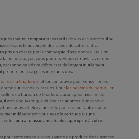
isques tout en comparant les tarifs
de vos assurances. Il se
assuré sans tenir compte des closes de votre contrat.
era pris en charge par la compagnie d’assurances. Mais en
de la prime à payer, vous pourriez vous retrouver avec des
, personne ne désire débourser de l’argent inutilement.
t prendre en charge les montants dus.
aires » à Charleroi
met tout en œuvre pour conseiller les
 dormir sur leur deux oreilles. Pour
les besoins du particulier
,
onseillers du bureau de Charleroi auront pour mission de
nt, il arrive souvent que plusieurs variantes d’un produit
base pouvant être améliorée par l’une ou l’autre option
courtier indépendant, vous avez la certitude qu’une
poser
le contrat d’assurance le plus approprié à votre
est pour cette raison qu’une gamme de produits d’assurances