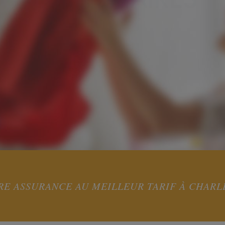
RE ASSURANCE AU MEILLEUR TARIF À CHARL