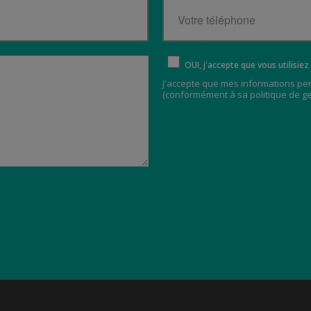
OUI, j'accepte que vous utilisi
J'accepte que mes informations pe
(
conformément à sa politique de g