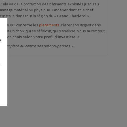
. Cela va de la protection des bâtiments exploités jusqu’au
 dommage matériel ou physique. L’indépendant et le chef
 installé dans tout la région du «
Grand Charleroi
» .
ut ce qui concerne les
placements
. Placer son argent dans
 est un choix qui se réfléchit, qui s’analyse. Vous aurez tout
 le bon choix selon votre profil d’investisseur
.
s
oujours placé au centre des préoccupations. »
r