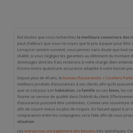
Nul doutes que vous recherchez
la meilleure couverture des r
peut d’ailleurs que vous ne voyez que le prix à payer pour être 
Lorsqu’un sinistre survient, vous pensez sans doute que tout s
réalité, si vous négligez les garanties au détriment du montant 
dommages dont les frais resterons à votre charge. Bien entendu
Encore moins quand une assurance adaptée à votre besoin peu
Depuis plus de 40 ans, le
bureau d’assurances « Courtiers Parten
meilleurs produits d’assurances à ses clients afin qu’ils puissent
que ce soit pour son
habitation
, sa
famille
ou ses
biens
, les c
fournir un service de qualité dans l’intérêt du client. Effectiveme
d’assurance puissent être combinées. Comme une couverture de 
afin de couvrir mieux ou plus de risques. En faisant appel à un 
comparaison entre les compagnies sera faite afin de vous pro
situation
.
Les
entreprises ont également des besoins
très spécifiques. C’