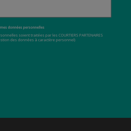
ez mes données personnelles
rsonnelles soient traitées par les COURTIERS PARTENAIRES
estion des données à caractère personnel
)