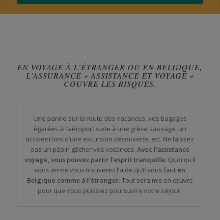
EN VOYAGE À L’ÉTRANGER OU EN BELGIQUE,
L’ASSURANCE « ASSISTANCE ET VOYAGE »
COUVRE LES RISQUES.
Une panne sur la route des vacances, vos bagages
égarées à l’aéroport suite à une grève sauvage, un
accident lors d’une excursion découverte, etc. Ne laissez
pas un pépin gâcher vos vacances.
Avec l’assistance
voyage, vous pouvez partir l’esprit tranquille
. Quoi qu’il
vous arrive vous trouverez l’aide qu’il vous faut
en
Belgique comme à l’étranger
. Tout sera mis en œuvre
pour que vous puissiez poursuivre votre séjour.