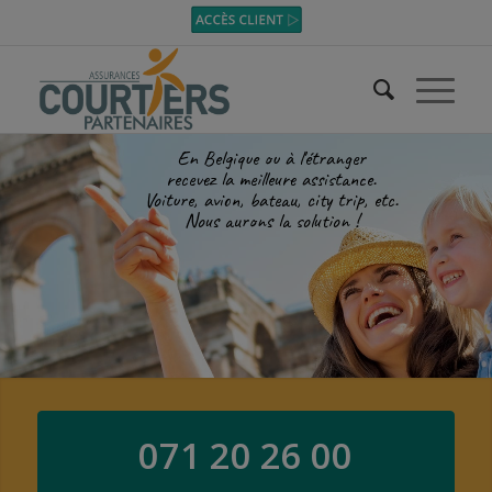
En Belgique ou à l'étranger
recevez la meilleure assistance.
Voiture, avion, bateau, city trip, etc.
Nous aurons la solution !
071 20 26 00