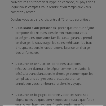
couvertures en fonction du type de vacance, du pays dans
lequel vous comptez vous rendre et du temps que vous
comptez y rester.
De plus vous avez le choix entre différentes garanties :
L’assistance aux personnes
: parce que chaque séjour
comporte des risques, c’est le minimum pour vous
protéger ainsi que votre famille. Cette garantie prend
en charge : le sauvetage, les soins médicaux, les frais
d’hospitalisation, le rapatriement, la prise en charge
des enfants, etc.
L’assurance annulation
: certaines situations
nécessitent d’annuler le séjour comme la maladie, le
décès, la transplantation, le chômage économique, les
complications de grossesse, etc. L’assurance
annulation vous remboursera alors le voyage.
L’assurance bagage
: partir en vacances sans ses
objets utiles au quotidien ? Impossible ! Mais que ferez-
vous si vos bagages sont égarés, endommagés ou