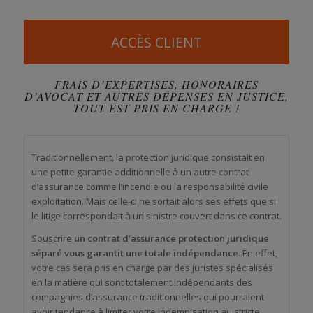
ACCÈS CLIENT
FRAIS D’EXPERTISES, HONORAIRES
D’AVOCAT ET AUTRES DÉPENSES EN JUSTICE,
TOUT EST PRIS EN CHARGE !
Traditionnellement, la protection juridique consistait en
une petite garantie additionnelle à un autre contrat
d’assurance comme l’incendie ou la responsabilité civile
exploitation. Mais celle-ci ne sortait alors ses effets que si
le litige correspondait à un sinistre couvert dans ce contrat.
Souscrire
un contrat d’assurance protection juridique
séparé vous garantit une totale indépendance
. En effet,
votre cas sera pris en charge par des juristes spécialisés
en la matière qui sont totalement indépendants des
compagnies d’assurance traditionnelles qui pourraient
avoir tendance à limiter votre indemnisation au stricte