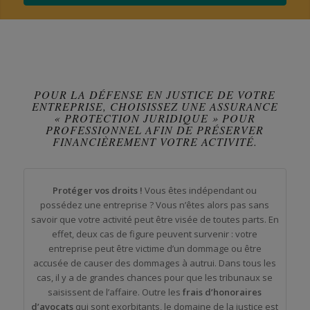
POUR LA DÉFENSE EN JUSTICE DE VOTRE
ENTREPRISE, CHOISISSEZ UNE ASSURANCE
« PROTECTION JURIDIQUE » POUR
PROFESSIONNEL AFIN DE PRÉSERVER
FINANCIÈREMENT VOTRE ACTIVITÉ.
Protéger vos droits !
Vous êtes indépendant ou
possédez une entreprise ? Vous n’êtes alors pas sans
savoir que votre activité peut être visée de toutes parts. En
effet, deux cas de figure peuvent survenir : votre
entreprise peut être victime d’un dommage ou être
accusée de causer des dommages à autrui. Dans tous les
cas, il y a de grandes chances pour que les tribunaux se
saisissent de l’affaire. Outre les
frais d’honoraires
d’avocats
qui sont exorbitants, le domaine de la justice est