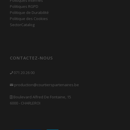
Politiques Internes
Politiques RGPD
Politique de Durabilité
Politique des Cookies
SectorCatalog
CONTACTEZ-NOUS
071 20 26 00
production@courtierspartenaires.be
Boulevard Alfred De Fontaine, 15
6000 - CHARLEROI